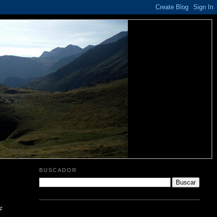
BUSCADOR
e