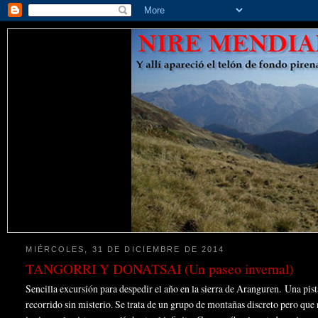
MIÉRCOLES, 31 DE DICIEMBRE DE 2014
TANGORRI Y DONATSAI (Un paseo invernal)
Sencilla excursión para despedir el año en la sierra de Aranguren. Una pist
recorrido sin misterio. Se trata de un grupo de montañas discreto pero qu