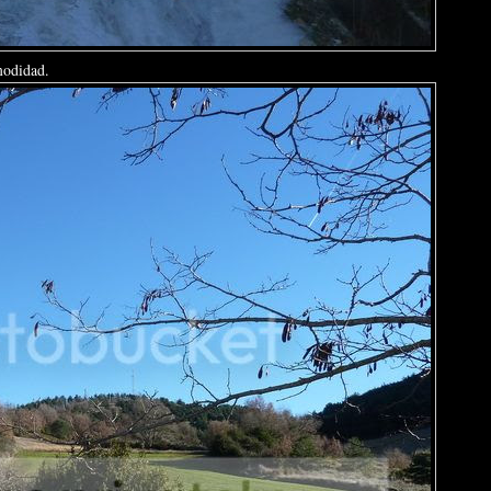
modidad.