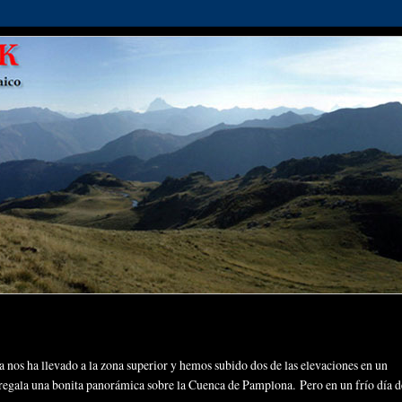
a nos ha llevado a la zona superior y hemos subido dos de las elevaciones en un
e regala una bonita panorámica sobre la Cuenca de Pamplona. Pero en un frío día d