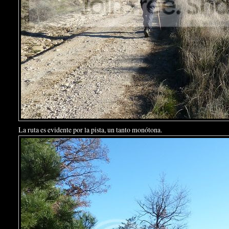
La ruta es evidente por la pista, un tanto monótona.