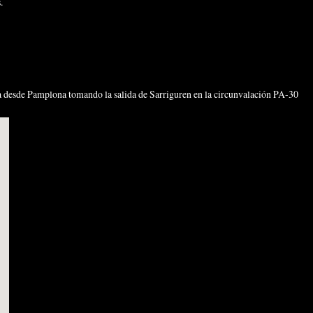
mos.
da desde Pamplona tomando la salida de Sarriguren en la circunvalación PA-30